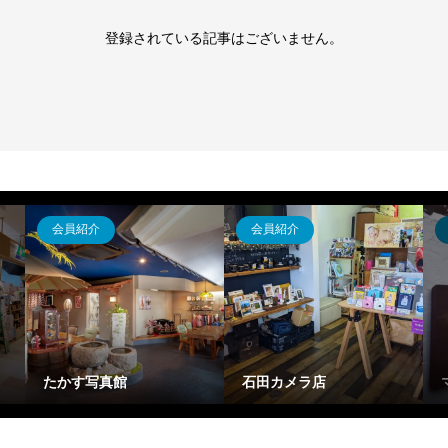
登録されている記事はございません。
会員紹介
会員紹介
たかす写真館
石田カメラ店