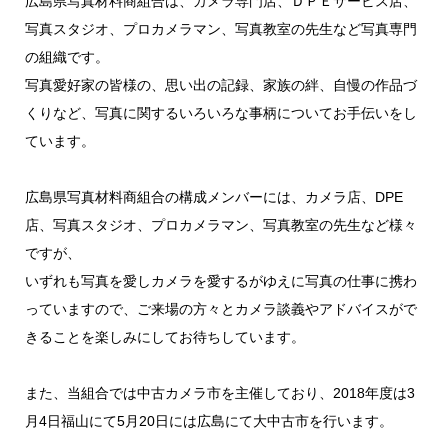
広島県写真材料商組合は、カメラ専門店、ＤＰＥサービス店、
写真スタジオ、プロカメラマン、写真教室の先生など写真専門
の組織です。
写真愛好家の皆様の、思い出の記録、家族の絆、自慢の作品づ
くりなど、写真に関するいろいろな事柄についてお手伝いをし
ています。
広島県写真材料商組合の構成メンバーには、カメラ店、DPE
店、写真スタジオ、プロカメラマン、写真教室の先生など様々
ですが、
いずれも写真を愛しカメラを愛するがゆえに写真の仕事に携わ
っていますので、ご来場の方々とカメラ談義やアドバイスがで
きることを楽しみにしてお待ちしています。
また、当組合では中古カメラ市を主催しており、2018年度は3
月4日福山にて5月20日には広島にて大中古市を行います。