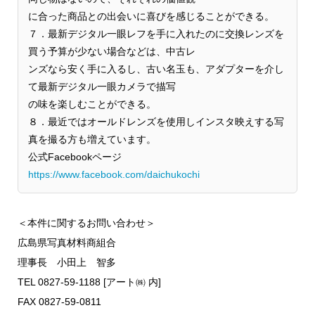
に合った商品との出会いに喜びを感じることができる。
７．最新デジタル一眼レフを手に入れたのに交換レンズを
買う予算が少ない場合などは、中古レ
ンズなら安く手に入るし、古い名玉も、アダプターを介し
て最新デジタル一眼カメラで描写
の味を楽しむことができる。
８．最近ではオールドレンズを使用しインスタ映えする写
真を撮る方も増えています。
公式Facebookページ
https://www.facebook.com/daichukochi
＜本件に関するお問い合わせ＞
広島県写真材料商組合
理事長 小田上 智多
TEL 0827-59-1188 [アート㈱ 内]
FAX 0827-59-0811