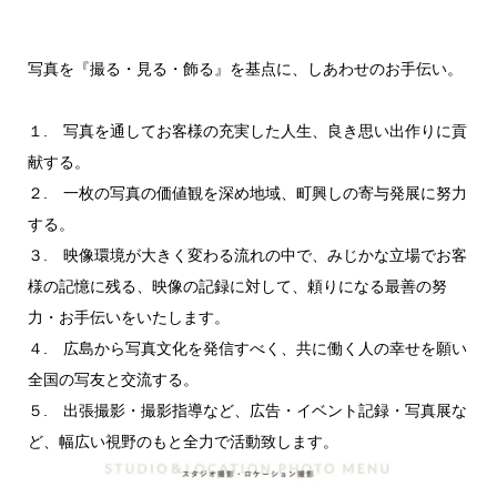
写真を『撮る・見る・飾る』を基点に、しあわせのお手伝い。
１. 写真を通してお客様の充実した人生、良き思い出作りに貢
献する。
２. 一枚の写真の価値観を深め地域、町興しの寄与発展に努力
する。
３. 映像環境が大きく変わる流れの中で、みじかな立場でお客
様の記憶に残る、映像の記録に対して、頼りになる最善の努
力・お手伝いをいたします。
４. 広島から写真文化を発信すべく、共に働く人の幸せを願い
全国の写友と交流する。
５. 出張撮影・撮影指導など、広告・イベント記録・写真展な
ど、幅広い視野のもと全力で活動致します。