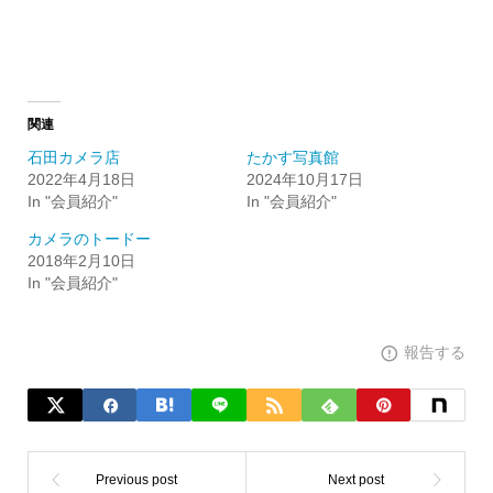
関連
石田カメラ店
たかす写真館
2022年4月18日
2024年10月17日
In "会員紹介"
In "会員紹介"
カメラのトードー
2018年2月10日
In "会員紹介"
報告する