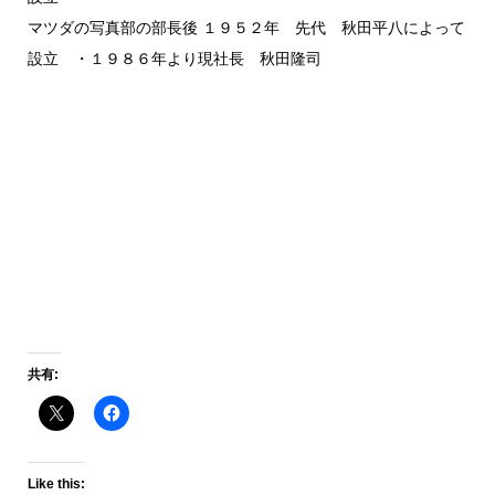
マツダの写真部の部長後 １９５２年 先代 秋田平八によって
設立 ・１９８６年より現社長 秋田隆司
共有:
Like this: