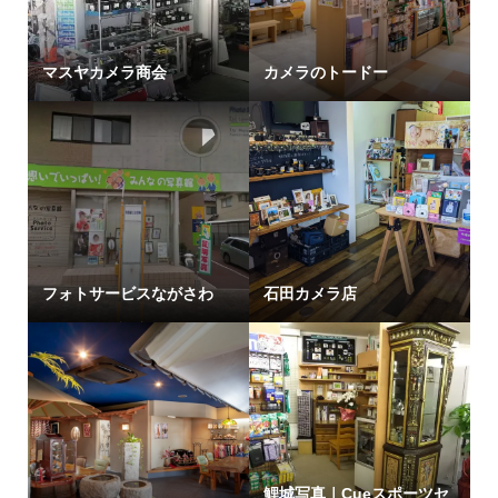
マスヤカメラ商会
カメラのトードー
フォトサービスながさわ
石田カメラ店
鯉城写真｜Cueスポーツセ