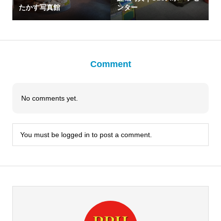
たかす写真館
ンター
Comment
No comments yet.
You must be
logged in
to post a comment.