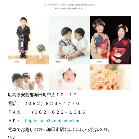
広島県安芸郡海田町中店１２－１７
電話 : （０８２）８２３－４７７６
ＦＡＸ： （０８２）８２２－１３１６
ＨＰ：
http://studio3s.net/index.html
電車でお越しの方へ海田市駅北口出口から徒歩３分。
設立